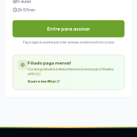
5 aulas
2h 57min
Entre para assinar
Faça login e assine para ter acesso a este e outros cursos
Filiado paga menos!
Cursos gratuitos e descontos exclusivos para filiados
APEOC.
Quero me filiar