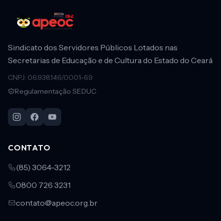
Sindicato dos Servidores Públicos Lotados nas
Secretarias de Educação e de Cultura do Estado do Ceará
CNPJ: 06.938.146/0001-69
Regulamentação SEDUC
CONTATO
(85) 3064-3212
0800 726 3231
contato@apeoc.org.br