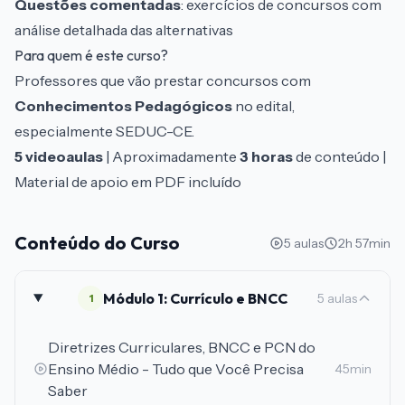
Questões comentadas
: exercícios de concursos com
análise detalhada das alternativas
Para quem é este curso?
Professores que vão prestar concursos com
Conhecimentos Pedagógicos
no edital,
especialmente SEDUC-CE.
5 videoaulas
| Aproximadamente
3 horas
de conteúdo |
Material de apoio em PDF incluído
Conteúdo do Curso
5 aulas
2h 57min
Módulo 1: Currículo e BNCC
5 aulas
1
Diretrizes Curriculares, BNCC e PCN do
Ensino Médio - Tudo que Você Precisa
45min
Saber