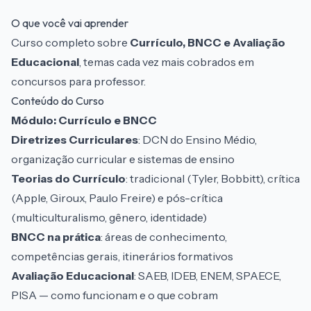
O que você vai aprender
Curso completo sobre
Currículo, BNCC e Avaliação
Educacional
, temas cada vez mais cobrados em
concursos para professor.
Conteúdo do Curso
Módulo: Currículo e BNCC
Diretrizes Curriculares
: DCN do Ensino Médio,
organização curricular e sistemas de ensino
Teorias do Currículo
: tradicional (Tyler, Bobbitt), crítica
(Apple, Giroux, Paulo Freire) e pós-crítica
(multiculturalismo, gênero, identidade)
BNCC na prática
: áreas de conhecimento,
competências gerais, itinerários formativos
Avaliação Educacional
: SAEB, IDEB, ENEM, SPAECE,
PISA — como funcionam e o que cobram