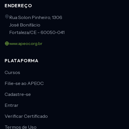
ENDEREÇO
Rua Solon Pinheiro, 1306
José Bonifácio
Fortaleza/CE - 60050-041
www.apeoc.org.br
PLATAFORMA
Cursos
Filie-se ao APEOC
Cadastre-se
Entrar
Verificar Certificado
Termos de Uso