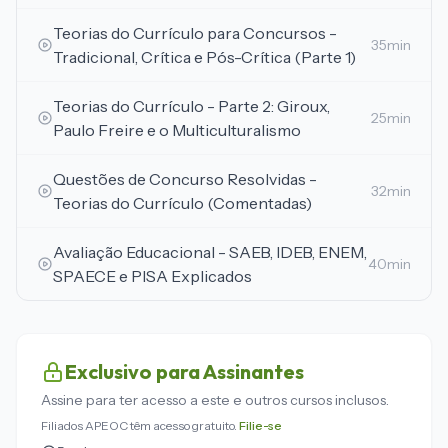
Teorias do Currículo para Concursos -
35min
Tradicional, Crítica e Pós-Crítica (Parte 1)
Teorias do Currículo - Parte 2: Giroux,
25min
Paulo Freire e o Multiculturalismo
Questões de Concurso Resolvidas -
32min
Teorias do Currículo (Comentadas)
Avaliação Educacional - SAEB, IDEB, ENEM,
40min
SPAECE e PISA Explicados
Exclusivo para Assinantes
Assine para ter acesso a este e outros cursos inclusos.
Filiados APEOC têm acesso gratuito.
Filie-se