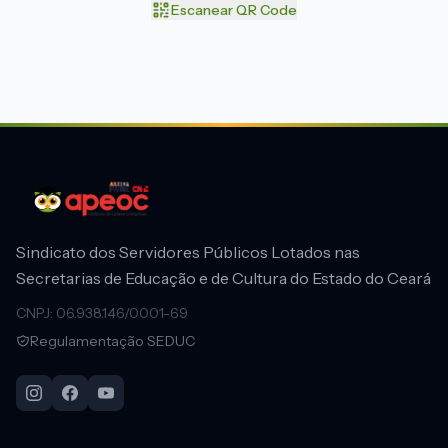
Escanear QR Code
Sindicato dos Servidores Públicos Lotados nas
Secretarias de Educação e de Cultura do Estado do Ceará
CNPJ: 06.938.146/0001-69
Regulamentação SEDUC