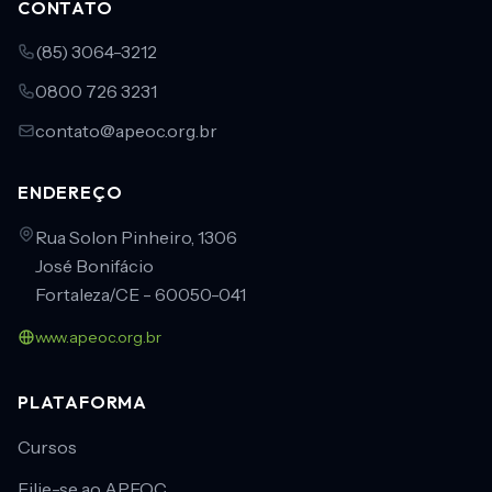
CONTATO
(85) 3064-3212
0800 726 3231
contato@apeoc.org.br
ENDEREÇO
Rua Solon Pinheiro, 1306
José Bonifácio
Fortaleza/CE - 60050-041
www.apeoc.org.br
PLATAFORMA
Cursos
Filie-se ao APEOC