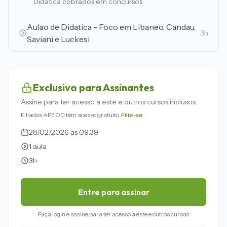
Didatica cobrados em concursos.
Aulao de Didatica - Foco em Libaneo, Candau,
3h
Saviani e Luckesi
Exclusivo para Assinantes
Assine para ter acesso a este e outros cursos inclusos.
Filiados APEOC têm acesso gratuito.
Filie-se
28/02/2026 as 09:39
1 aula
3h
Entre para assinar
Faça login e assine para ter acesso a este e outros cursos