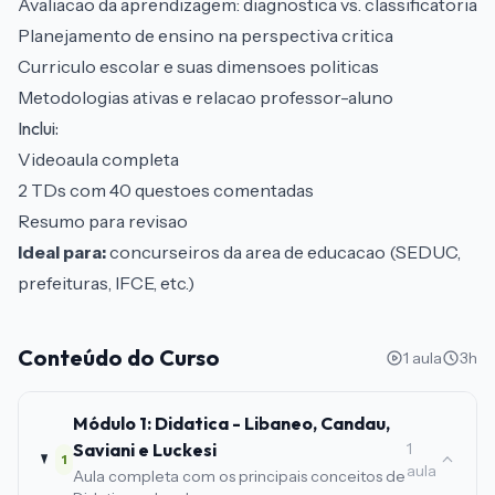
Avaliacao da aprendizagem: diagnostica vs. classificatoria
Planejamento de ensino na perspectiva critica
Curriculo escolar e suas dimensoes politicas
Metodologias ativas e relacao professor-aluno
Inclui:
Videoaula completa
2 TDs com 40 questoes comentadas
Resumo para revisao
Ideal para:
concurseiros da area de educacao (SEDUC,
prefeituras, IFCE, etc.)
Conteúdo do Curso
1 aula
3h
Módulo 1: Didatica - Libaneo, Candau,
Saviani e Luckesi
1
1
aula
Aula completa com os principais conceitos de