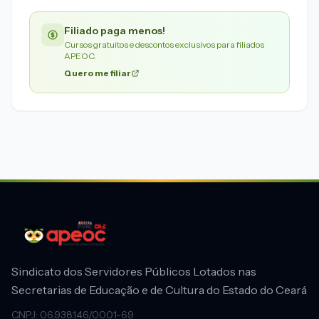
Filiado paga menos!
Cursos gratuitos e descontos exclusivos para filiados
APEOC.
Quero me filiar
Sindicato dos Servidores Públicos Lotados nas
Secretarias de Educação e de Cultura do Estado do Ceará
CNPJ: 06.938.146/0001-69