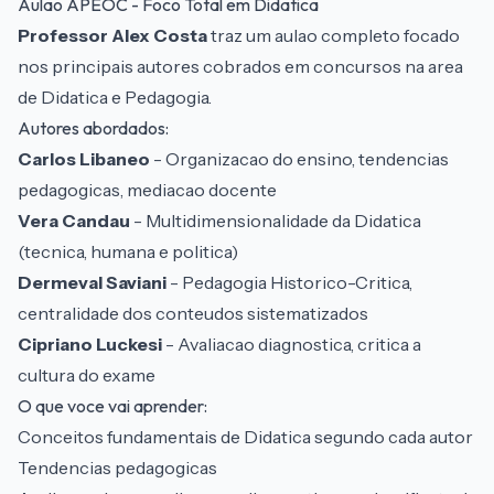
Aulao APEOC - Foco Total em Didatica
Professor Alex Costa
traz um aulao completo focado
nos principais autores cobrados em concursos na area
de Didatica e Pedagogia.
Autores abordados:
Carlos Libaneo
- Organizacao do ensino, tendencias
pedagogicas, mediacao docente
Vera Candau
- Multidimensionalidade da Didatica
(tecnica, humana e politica)
Dermeval Saviani
- Pedagogia Historico-Critica,
centralidade dos conteudos sistematizados
Cipriano Luckesi
- Avaliacao diagnostica, critica a
cultura do exame
O que voce vai aprender:
Conceitos fundamentais de Didatica segundo cada autor
Tendencias pedagogicas