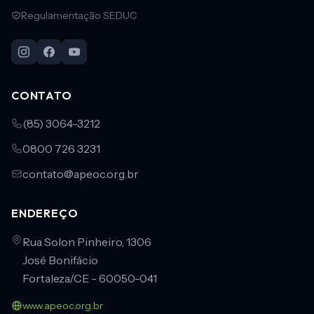
Regulamentação SEDUC
CONTATO
(85) 3064-3212
0800 726 3231
contato@apeoc.org.br
ENDEREÇO
Rua Solon Pinheiro, 1306
José Bonifácio
Fortaleza/CE - 60050-041
www.apeoc.org.br